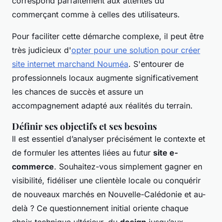
correspond parfaitement aux attentes du
commerçant comme à celles des utilisateurs.
Pour faciliter cette démarche complexe, il peut être
très judicieux d'
opter pour une solution pour créer
site internet marchand Nouméa
. S'entourer de
professionnels locaux augmente significativement
les chances de succès et assure un
accompagnement adapté aux réalités du terrain.
Définir ses objectifs et ses besoins
Il est essentiel d’analyser précisément le contexte et
de formuler les attentes liées au futur
site e-
commerce
. Souhaitez-vous simplement gagner en
visibilité, fidéliser une clientèle locale ou conquérir
de nouveaux marchés en Nouvelle-Calédonie et au-
delà ? Ce questionnement initial oriente chaque
choix technique ultérieur, du
design
jusqu’aux