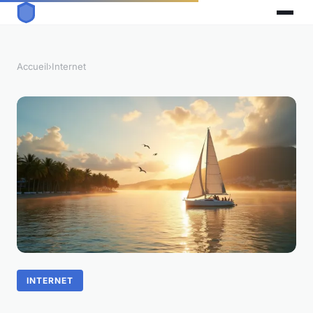
Accueil
›
Internet
INTERNET