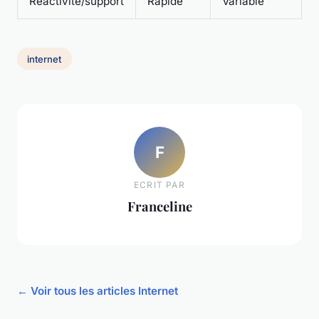
Réactivité/support
Rapide
Variable
internet
F
ECRIT PAR
Franceline
← Voir tous les articles Internet