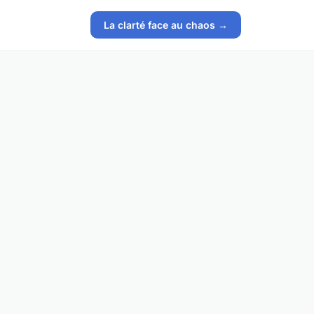
La clarté face au chaos →