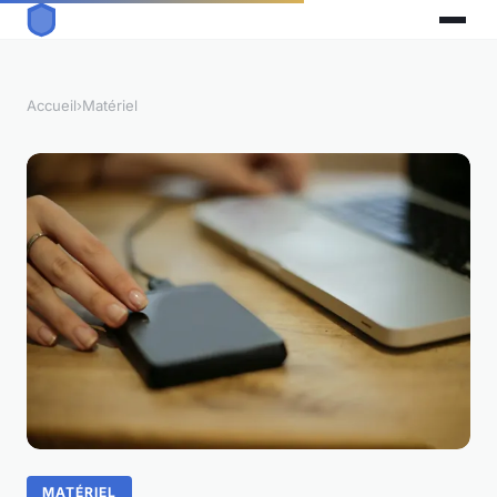
Accueil
›
Matériel
MATÉRIEL