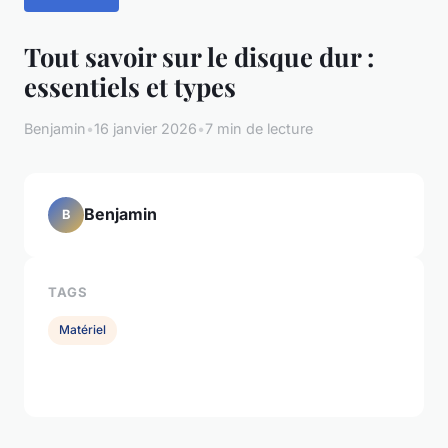
Tout savoir sur le disque dur :
essentiels et types
Benjamin
•
16 janvier 2026
•
7 min de lecture
Benjamin
B
TAGS
Matériel