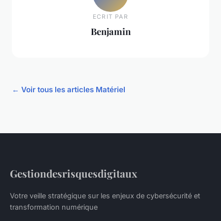
ECRIT PAR
Benjamin
← Voir tous les articles Matériel
Gestiondesrisquesdigitaux
Votre veille stratégique sur les enjeux de cybersécurité et
transformation numérique